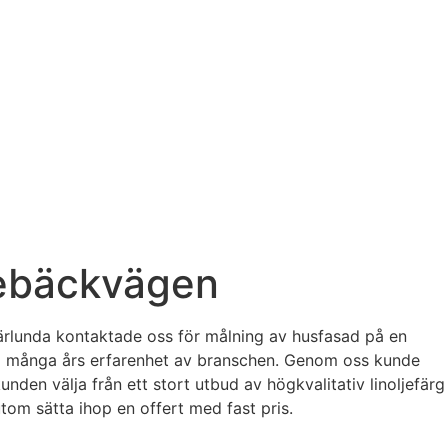
sebäckvägen
rlunda kontaktade oss för målning av husfasad på en
med många års erfarenhet av branschen. Genom oss kunde
nden välja från ett stort utbud av högkvalitativ linoljefärg
tom sätta ihop en offert med fast pris.