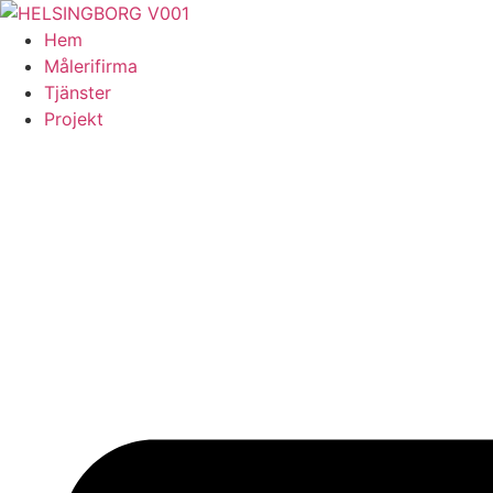
Skip
to
Hem
content
Målerifirma
Tjänster
Projekt