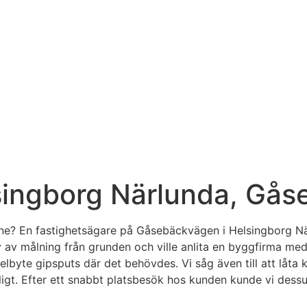
singborg Närlunda, Gå
ne? En fastighetsägare på Gåsebäckvägen i Helsingborg Nä
v av målning från grunden och ville anlita en byggfirma 
byte gipsputs där det behövdes. Vi såg även till att låta ku
igt. Efter ett snabbt platsbesök hos kunden kunde vi dessu