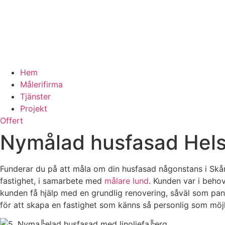
Hem
Målerifirma
Tjänster
Projekt
Offert
Nymålad husfasad Hel
Funderar du på att måla om din husfasad någonstans i Skå
fastighet, i samarbete med
målare lund
. Kunden var i beho
kunden få hjälp med en grundlig renovering, såväl som panel
för att skapa en fastighet som känns så personlig som möjl