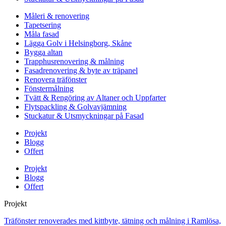
Måleri & renovering
Tapetsering
Måla fasad
Lägga Golv i Helsingborg, Skåne
Bygga altan
Trapphusrenovering & målning
Fasadrenovering & byte av träpanel
Renovera träfönster
Fönstermålning
Tvätt & Rengöring av Altaner och Uppfarter
Flytspackling & Golvavjämning
Stuckatur & Utsmyckningar på Fasad
Projekt
Blogg
Offert
Projekt
Blogg
Offert
Projekt
Träfönster renoverades med kittbyte, tätning och målning i Ramlösa,