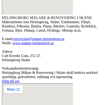
HELSINGBORG MÅLARE & RENOVERING I SKÅNE
Måleriarbeten runt Helsingborg, Skåne, Eskilsminne, Pålsjö,
Ramlösa, Filborna, Björka, Påarp, Bårslöv, Gantofta, Rydebäck,
Fortuna, Bjuv, Hittarp, Laröd, Hyllinge, Mörarp m.m.
E-mail:
renovering@malare-helsingborg.se
Webb:
www.malare-helsingborg.se
Adress:
Carl Krooks Gata, 252 25
Helsingborg Skåne
Verksamhetsbeskrivning:
Helsingborg Målare & Renovering i Skåne skall bedriva snickeri,
spackling, golvarbeten, målning och tapetsering.
Hitta till oss