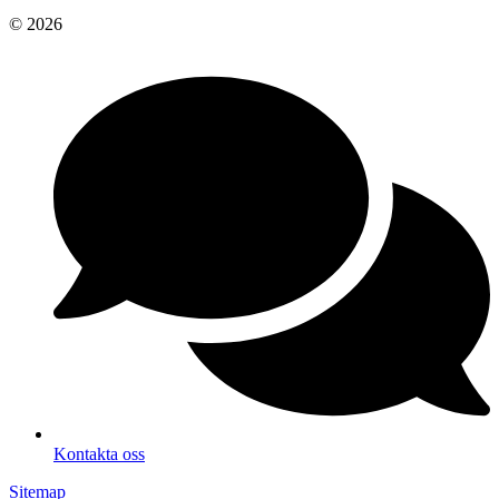
© 2026
Kontakta oss
Sitemap