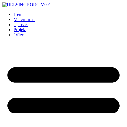
Skip
to
Hem
content
Målerifirma
Tjänster
Projekt
Offert