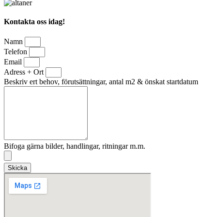
Kontakta oss idag!
Namn
Telefon
Email
Adress + Ort
Beskriv ert behov, förutsättningar, antal m2 & önskat startdatum
Bifoga gärna bilder, handlingar, ritningar m.m.
Skicka